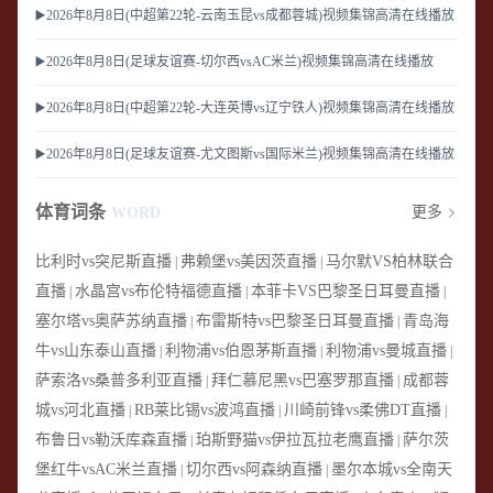
▶️2026年8月8日(中超第22轮-云南玉昆vs成都蓉城)视频集锦高清在线播放
▶️2026年8月8日(足球友谊赛-切尔西vsAC米兰)视频集锦高清在线播放
▶️2026年8月8日(中超第22轮-大连英博vs辽宁铁人)视频集锦高清在线播放
▶️2026年8月8日(足球友谊赛-尤文图斯vs国际米兰)视频集锦高清在线播放
体育词条
更多
WORD
比利时vs突尼斯直播
弗赖堡vs美因茨直播
马尔默VS柏林联合
|
|
直播
水晶宫vs布伦特福德直播
本菲卡VS巴黎圣日耳曼直播
|
|
|
塞尔塔vs奥萨苏纳直播
布雷斯特vs巴黎圣日耳曼直播
青岛海
|
|
牛vs山东泰山直播
利物浦vs伯恩茅斯直播
利物浦vs曼城直播
|
|
|
萨索洛vs桑普多利亚直播
拜仁慕尼黑vs巴塞罗那直播
成都蓉
|
|
城vs河北直播
RB莱比锡vs波鸿直播
川崎前锋vs柔佛DT直播
|
|
|
布鲁日vs勒沃库森直播
珀斯野猫vs伊拉瓦拉老鹰直播
萨尔茨
|
|
堡红牛vsAC米兰直播
切尔西vs阿森纳直播
墨尔本城vs全南天
|
|