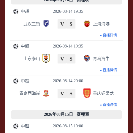
中超
2026-08-14 19:35
V
S
武汉三镇
上海海港
直播详情
中超
2026-08-14 19:35
V
S
山东泰山
青岛海牛
直播详情
中超
2026-08-14 20:00
V
S
青岛西海岸
重庆铜梁龙
直播详情
2026年08月15日 赛程表
中超
2026-08-15 19:00