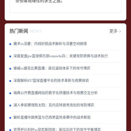
奈但客观理性的求生之道。
热门新闻
更多
NEWS
魔术vs活塞：内线封锁战术解析与活塞空间困境
深度复盘pw篮球俱乐部vsnowho队：关键攻防转换与战术执行
挪威vs捷克比赛直播：高位逼抢体系下的攻守博弈
深度解析857篮球直播平台的技术革新与观赛体验
瑞典公开赛直播网站的数字化转播技术与观赛交互分析
湖人季前赛惜败太阳：克内克特首秀背后的攻防博弈
解析直播中国男篮与巴西男篮热身赛中的战术断层
世界杯比利时vs突尼斯回放：高位压迫下的攻守平衡博弈