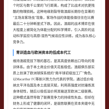
个时区与数千公里的飞行距离，构成了比战术对抗更残
酷的物理损耗。这种地缘割裂导致澳超长期存在显著的
“主场龙客场虫”现象，客场作战的体能极值往往在比赛
最后二十分钟断崖式下跌。因此，澳超的战术博弈在很
大程度上被简化为体能分配的科学博弈，引入高阶的运
动科学监控与高原/湿热气候适应性训练，成为各队核心
竞争力。
青训造血与欧洲资本的低成本代工
维持澳超竞技下限的基石，是其高度依赖出口导向的青
训体系。由于本土商业价值天花板极低，澳超俱乐部实
质上扮演了欧洲球探系统的“南半球初级加工厂”角色。
以Macarthur FC等新兴势力为代表的学院，通过低价吸
纳太平洋岛国及本土底层天赋，利用高强度对抗锤炼其
身体韧性，随后以极低溢价将其输送至欧洲二级联赛。
这种模式虽然导致了联赛竞争力的持续性失血，但却在
财务上形成了健康的闭环，是弱势联赛在资本夹缝中无