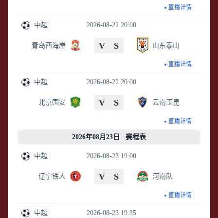
直播详情
中超
2026-08-22 20:00
V
S
青岛西海岸
山东泰山
直播详情
中超
2026-08-22 20:00
V
S
北京国安
云南玉昆
直播详情
2026年08月23日 赛程表
中超
2026-08-23 19:00
V
S
辽宁铁人
河南队
直播详情
中超
2026-08-23 19:35