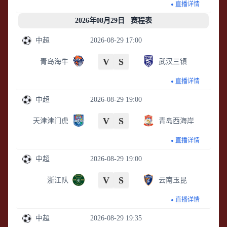
直播详情
2026年08月29日 赛程表
中超
2026-08-29 17:00
V
S
青岛海牛
武汉三镇
直播详情
中超
2026-08-29 19:00
V
S
天津津门虎
青岛西海岸
直播详情
中超
2026-08-29 19:00
V
S
浙江队
云南玉昆
直播详情
中超
2026-08-29 19:35