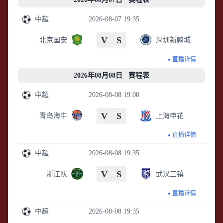
中超
2026-08-07 19:35
V
S
北京国安
深圳新鹏城
直播详情
2026年08月08日 赛程表
中超
2026-08-08 19:00
V
S
青岛海牛
上海申花
直播详情
中超
2026-08-08 19:35
V
S
浙江队
武汉三镇
直播详情
中超
2026-08-08 19:35