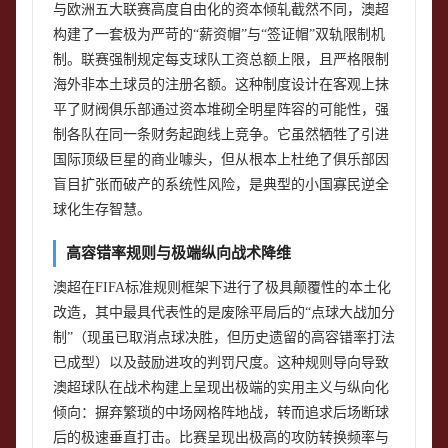
与欧洲五大联赛高度自由化的资本倾轧截然不同，澳超
构建了一套极为严苛的“薪资帽”与“签证帽”双轨限制机
制。联赛强制规定每支球队工资总额上限，且严格限制
海外非本土球员的注册名额。这种制度设计在客观上抹
平了财阀俱乐部通过资本堆砌全明星阵容的可能性，强
制各队在同一条财务起跑线上竞争。它虽然牺牲了引进
国际顶级巨星的商业噱头，但从根本上杜绝了俱乐部因
盲目扩张而破产的系统性风险，是典型的小国寡民逆全
球化生存智慧。
高容错率规则与极端纵向战术降维
澳超在FIFA标准规则框架下进行了极具颠覆性的本土化
改造，其中最具代表性的是废除平局后的“点球大战加分
制”（现虽已取消点球决胜，但历史遗留的高容错率打法
已成型）以及鼓励进攻的判罚尺度。这种规则导向导致
澳超球队在战术构建上呈现出极端的实用主义与纵向化
倾向：摒弃繁琐的中场网格阵地战，转而追求后场断球
后的极速垂直打击。比赛呈现出极高的攻防转换频率与