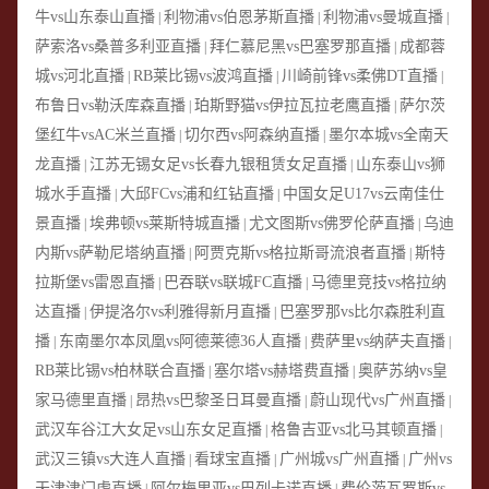
牛vs山东泰山直播
利物浦vs伯恩茅斯直播
利物浦vs曼城直播
|
|
|
萨索洛vs桑普多利亚直播
拜仁慕尼黑vs巴塞罗那直播
成都蓉
|
|
城vs河北直播
RB莱比锡vs波鸿直播
川崎前锋vs柔佛DT直播
|
|
|
布鲁日vs勒沃库森直播
珀斯野猫vs伊拉瓦拉老鹰直播
萨尔茨
|
|
堡红牛vsAC米兰直播
切尔西vs阿森纳直播
墨尔本城vs全南天
|
|
龙直播
江苏无锡女足vs长春九银租赁女足直播
山东泰山vs狮
|
|
城水手直播
大邱FCvs浦和红钻直播
中国女足U17vs云南佳仕
|
|
景直播
埃弗顿vs莱斯特城直播
尤文图斯vs佛罗伦萨直播
乌迪
|
|
|
内斯vs萨勒尼塔纳直播
阿贾克斯vs格拉斯哥流浪者直播
斯特
|
|
拉斯堡vs雷恩直播
巴吞联vs联城FC直播
马德里竞技vs格拉纳
|
|
达直播
伊提洛尔vs利雅得新月直播
巴塞罗那vs比尔森胜利直
|
|
播
东南墨尔本凤凰vs阿德莱德36人直播
费萨里vs纳萨夫直播
|
|
|
RB莱比锡vs柏林联合直播
塞尔塔vs赫塔费直播
奥萨苏纳vs皇
|
|
家马德里直播
昂热vs巴黎圣日耳曼直播
蔚山现代vs广州直播
|
|
|
武汉车谷江大女足vs山东女足直播
格鲁吉亚vs北马其顿直播
|
|
武汉三镇vs大连人直播
看球宝直播
广州城vs广州直播
广州vs
|
|
|
天津津门虎直播
阿尔梅里亚vs巴列卡诺直播
费伦茨瓦罗斯vs