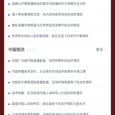
瑞典公开赛直播网站的数字化转播技术与观赛交互分析
湖人季前赛惜败太阳：克内克特首秀背后的攻防博弈
解析直播中国男篮与巴西男篮热身赛中的战术断层
世界杯比利时vs突尼斯回放：高位压迫下的攻守平衡博弈
中超相关
更多
NEWS
中超广州城河南直播复盘：攻防转换中的战术博弈
中超转播技术迭代：从全景信号到战术叙事的升维之路
中超恒大赛程视频直播复盘：足协杯强弱悬殊下的战术博弈
战术拆解：实况足球中超上海申花vs大连的攻防博弈
复盘中超vs深圳申花：高位逼抢下的攻守博弈与胜负手
王者直播中超免费看：海港亚泰进球大战背后的战术博弈