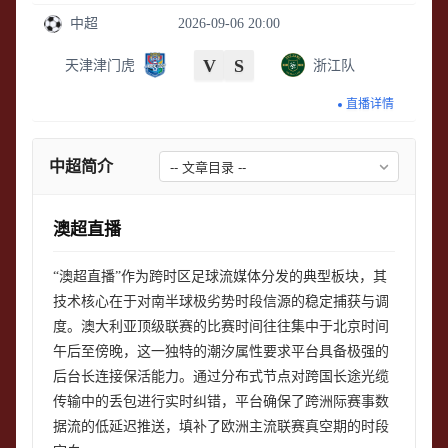
中超
2026-09-06 20:00
V
S
天津津门虎
浙江队
直播详情
中超简介
澳超直播
“澳超直播”作为跨时区足球流媒体分发的典型板块，其
技术核心在于对南半球极劣势时段信源的稳定捕获与调
度。澳大利亚顶级联赛的比赛时间往往集中于北京时间
午后至傍晚，这一独特的潮汐属性要求平台具备极强的
后台长连接保活能力。通过分布式节点对跨国长途光缆
传输中的丢包进行实时纠错，平台确保了跨洲际赛事数
据流的低延迟推送，填补了欧洲主流联赛真空期的时段