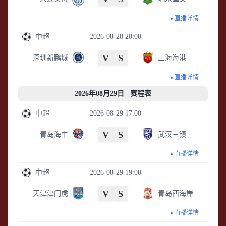
直播详情
中超
2026-08-28 20:00
V
S
深圳新鹏城
上海海港
直播详情
2026年08月29日 赛程表
中超
2026-08-29 17:00
V
S
青岛海牛
武汉三镇
直播详情
中超
2026-08-29 19:00
V
S
天津津门虎
青岛西海岸
直播详情