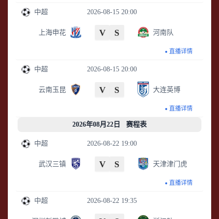
中超
2026-08-15 20:00
V
S
上海申花
河南队
直播详情
中超
2026-08-15 20:00
V
S
云南玉昆
大连英博
直播详情
2026年08月22日 赛程表
中超
2026-08-22 19:00
V
S
武汉三镇
天津津门虎
直播详情
中超
2026-08-22 19:35