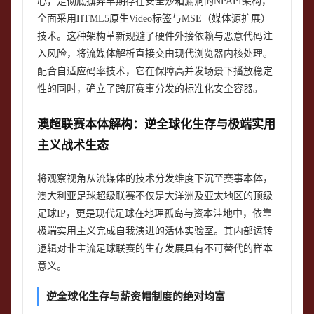
心，是彻底摒弃早期存在安全沙箱漏洞的NPAPI架构，
全面采用HTML5原生Video标签与MSE（媒体源扩展）
技术。这种架构革新规避了硬件外接依赖与恶意代码注
入风险，将流媒体解析直接交由现代浏览器内核处理。
配合自适应码率技术，它在保障高并发场景下播放稳定
性的同时，确立了跨屏赛事分发的标准化安全容器。
澳超联赛本体解构：逆全球化生存与极端实用
主义战术生态
将观察视角从流媒体的技术分发维度下沉至赛事本体，
澳大利亚足球超级联赛不仅是大洋洲及亚太地区的顶级
足球IP，更是现代足球在地理孤岛与资本洼地中，依靠
极端实用主义完成自我演进的活体实验室。其内部运转
逻辑对非主流足球联赛的生存发展具有不可替代的样本
意义。
逆全球化生存与薪资帽制度的绝对均富