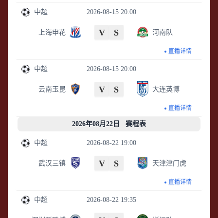
中超
2026-08-15 20:00
V
S
上海申花
河南队
直播详情
中超
2026-08-15 20:00
V
S
云南玉昆
大连英博
直播详情
2026年08月22日 赛程表
中超
2026-08-22 19:00
V
S
武汉三镇
天津津门虎
直播详情
中超
2026-08-22 19:35