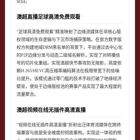
空白。
澳超直播足球高清免费观看
“足球高清免费观看”精准映射了边缘流媒体在非核心版
权领域的生存逻辑与下沉市场捕获策略。在官方数字版
权方构建地域DRM黑名单的背景下，平台通过去中心化
的P2P边缘分发与动态二级域名解析，实现了对转播信
号的切片化重组。实现澳超快节奏攻防无拖影，高度依
赖H.265/HEVC高压缩率编码算法在极限带宽下的信噪
比提升。该模式通过零门槛的技术手段打破了地缘经济
壁垒，使处于边缘版权池的赛事产品实现了最大程度的
流量聚合。
澳超视频在线无插件高清直播
“视频在线无插件高清直播”折射出泛体育流媒体在跨终
端兼容与底层安全维度的彻底重构。实现这一体验的核