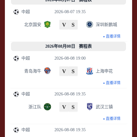
中超
2026-08-07 19:35
V
S
北京国安
深圳新鹏城
直播详情
2026年08月08日 赛程表
中超
2026-08-08 19:00
V
S
青岛海牛
上海申花
直播详情
中超
2026-08-08 19:35
V
S
浙江队
武汉三镇
直播详情
中超
2026-08-08 19:35