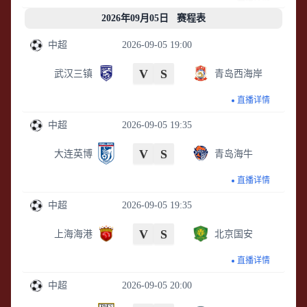
2026年09月05日 赛程表
中超
2026-09-05 19:00
V
S
武汉三镇
青岛西海岸
直播详情
中超
2026-09-05 19:35
V
S
大连英博
青岛海牛
直播详情
中超
2026-09-05 19:35
V
S
上海海港
北京国安
直播详情
中超
2026-09-05 20:00