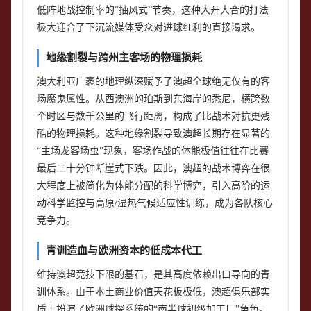
低阵地战控制率的“抽风式”节奏，这种大开大合的打法
极大迎合了下沉流媒体受众对进球红利的直接渴求。
地缘割裂与跨州主客场的物理损耗
澳大利亚广袤的地理纵深赋予了澳超全球绝无仅有的客
场魔鬼属性。从西澳洲的珀斯到东海岸的悉尼，横跨数
个时区与数千公里的飞行距离，构成了比战术对抗更残
酷的物理损耗。这种地缘割裂导致澳超长期存在显著的
“主场龙客场虫”现象，客场作战的体能极值往往在比赛
最后二十分钟断崖式下跌。因此，澳超的战术博弈在很
大程度上被简化为体能分配的科学博弈，引入高阶的运
动科学监控与高原/湿热气候适应性训练，成为各队核心
竞争力。
青训造血与欧洲资本的低成本代工
维持澳超竞技下限的基石，是其高度依赖出口导向的青
训体系。由于本土商业价值天花板极低，澳超俱乐部实
质上扮演了欧洲球探系统的“南半球初级加工厂”角色。