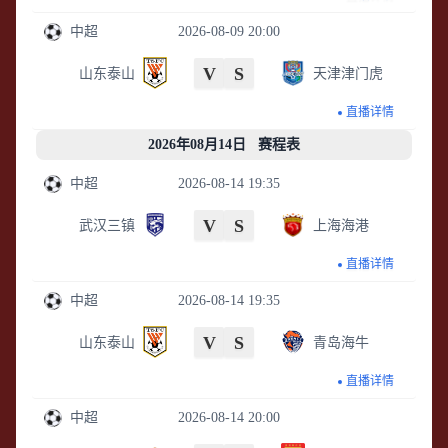
中超
2026-08-09 20:00
V
S
山东泰山
天津津门虎
直播详情
2026年08月14日 赛程表
中超
2026-08-14 19:35
V
S
武汉三镇
上海海港
直播详情
中超
2026-08-14 19:35
V
S
山东泰山
青岛海牛
直播详情
中超
2026-08-14 20:00