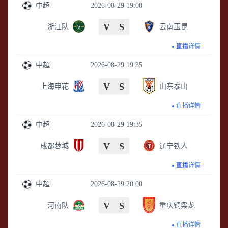
中超
2026-08-29 19:00
V
S
浙江队
云南玉昆
直播详情
中超
2026-08-29 19:35
V
S
上海申花
山东泰山
直播详情
中超
2026-08-29 19:35
V
S
成都蓉城
辽宁铁人
直播详情
中超
2026-08-29 20:00
V
S
河南队
重庆铜梁龙
直播详情